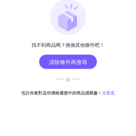
找不到商品嗎？換換其他條件吧！
清除條件再搜尋
或
也許你會對這些價格優惠中的商品感興趣！
去逛逛