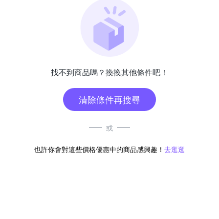
找不到商品嗎？換換其他條件吧！
清除條件再搜尋
或
也許你會對這些價格優惠中的商品感興趣！
去逛逛