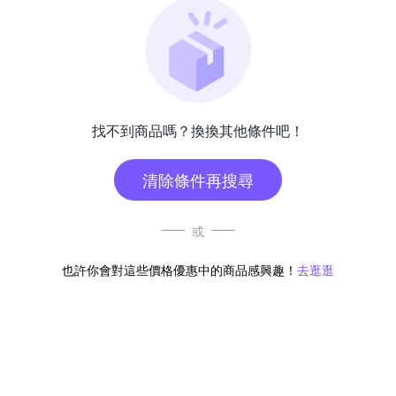
找不到商品嗎？換換其他條件吧！
清除條件再搜尋
或
也許你會對這些價格優惠中的商品感興趣！
去逛逛