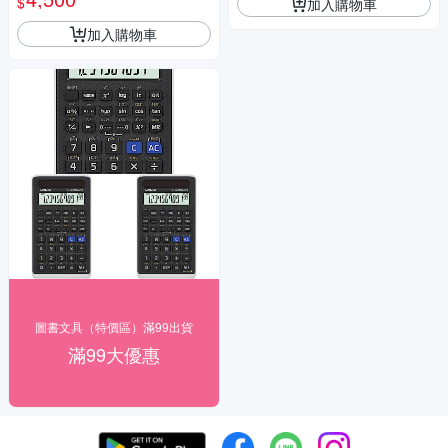
$
加入購物車
加入購物車
圖書文具（特價區）滿99出貨
滿99大優惠