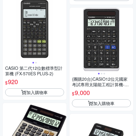
CASIO 第二代12位數標準型計
算機 (FX-570ES PLUS-2)
(團購20台)CASIO12位元國家
920
$
考試專用太陽能工程計算機-FX
-82SOLARII
9,000
加入購物車
$
加入購物車