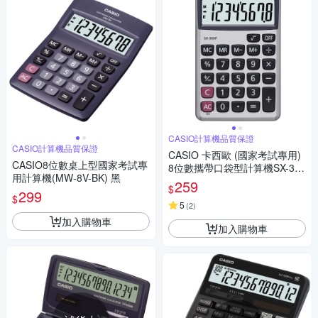
CASIO計算機品質保證
CASIO計算機品質保證
CASIO 卡西歐 (國家考試專用)
CASIO8位數桌上型國家考試專
8位數攜帶口袋型計算機SX-300
用計算機(MW-8V-BK) 黑
P
259
$
299
$
5
(
2
)
加入購物車
加入購物車