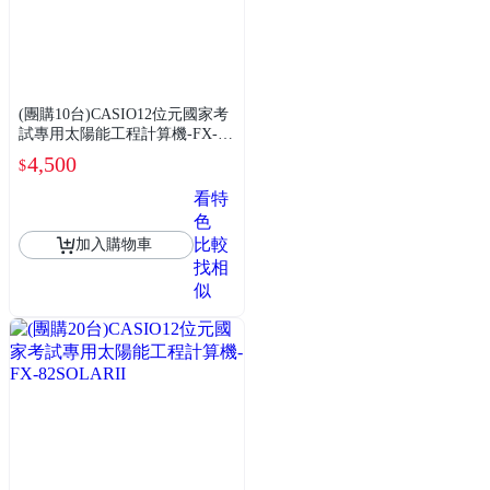
(團購10台)CASIO12位元國家考
試專用太陽能工程計算機-FX-82
SOLARII
4,500
$
看特
色
比較
加入購物車
找相
似