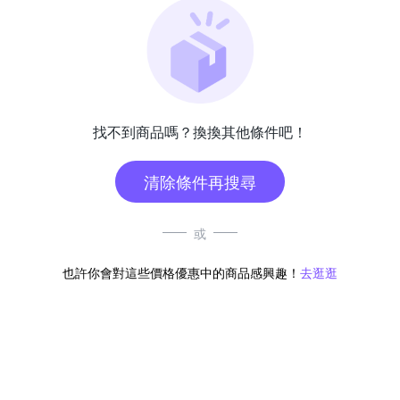
找不到商品嗎？換換其他條件吧！
清除條件再搜尋
或
也許你會對這些價格優惠中的商品感興趣！
去逛逛