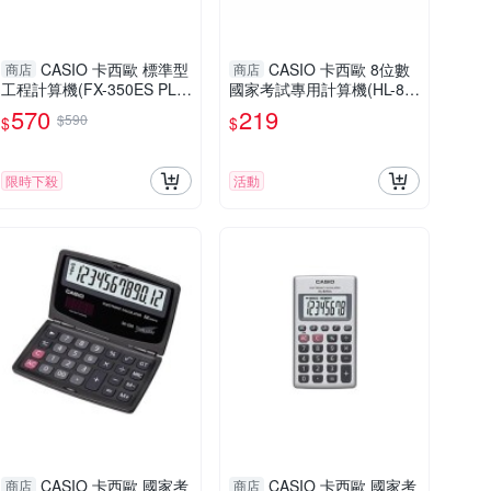
CASIO 卡西歐 標準型
CASIO 卡西歐 8位數
商店
商店
工程計算機(FX-350ES PLU
國家考試專用計算機(HL-82
S-W-DTW)
0LV-BK)
570
219
$590
$
$
限時下殺
活動
CASIO 卡西歐 國家考
CASIO 卡西歐 國家考
商店
商店