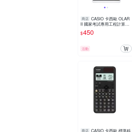
CASIO 卡西歐 OLAR
商店
II 國家考試專用工程計算機
(FX-82S)
450
$
活動
CASIO 卡西歐 標準科
商店