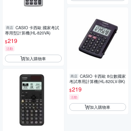
CASIO 卡西歐 國家考試
商店
專用型計算機(HL-820VA)
219
$
活動
加入購物車
CASIO 卡西歐 8位數國家
商店
考試專用計算機(HL-820LV-BK)
219
$
活動
加入購物車