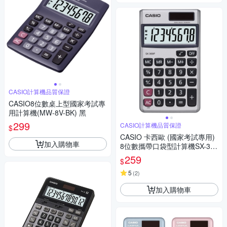
CASIO計算機品質保證
CASIO8位數桌上型國家考試專
用計算機(MW-8V-BK) 黑
299
CASIO計算機品質保證
$
CASIO 卡西歐 (國家考試專用)
加入購物車
8位數攜帶口袋型計算機SX-300
P
259
$
5
(
2
)
加入購物車