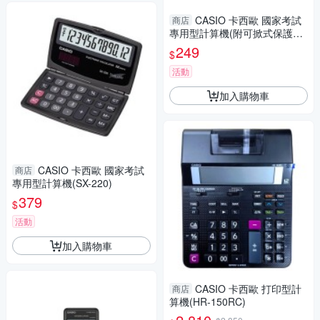
CASIO 卡西歐 國家考試
商店
專用型計算機(附可掀式保護殼)
(SX-300P-N)
249
$
活動
加入購物車
CASIO 卡西歐 國家考試
商店
專用型計算機(SX-220)
379
$
活動
加入購物車
CASIO 卡西歐 打印型計
商店
算機(HR-150RC)