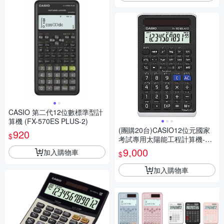
CASIO 第二代12位數標準型計
算機 (FX-570ES PLUS-2)
(團購20台)CASIO12位元國家
920
$
考試專用太陽能工程計算機-FX
-82SOLARII
9,000
加入購物車
$
加入購物車