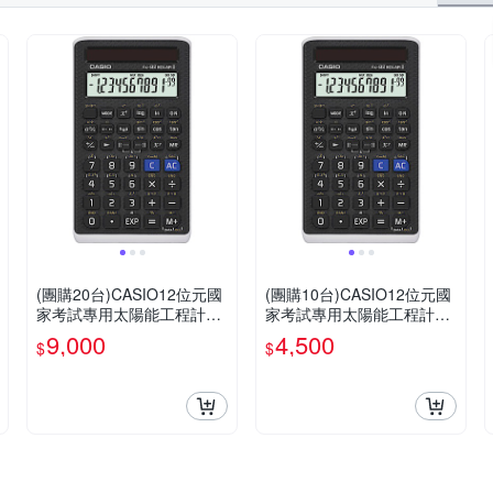
(團購20台)CASIO12位元國
(團購10台)CASIO12位元國
家考試專用太陽能工程計算
家考試專用太陽能工程計算
機-FX-82SOLARII
機-FX-82SOLARII
9,000
4,500
$
$