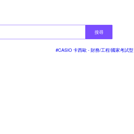
搜尋
#CASIO 卡西歐 - 財務/工程/國家考試型