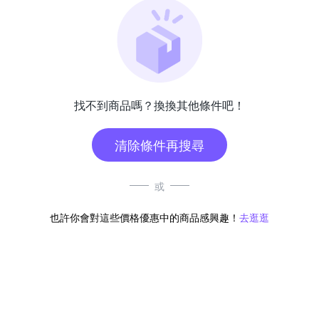
找不到商品嗎？換換其他條件吧！
清除條件再搜尋
或
也許你會對這些價格優惠中的商品感興趣！
去逛逛