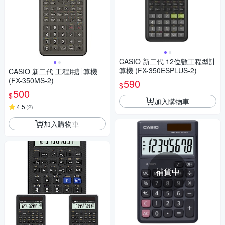
CASIO 新二代 12位數工程型計
算機 (FX-350ESPLUS-2)
CASIO 新二代 工程用計算機
(FX-350MS-2)
590
$
500
$
加入購物車
4.5
(
2
)
加入購物車
補貨中