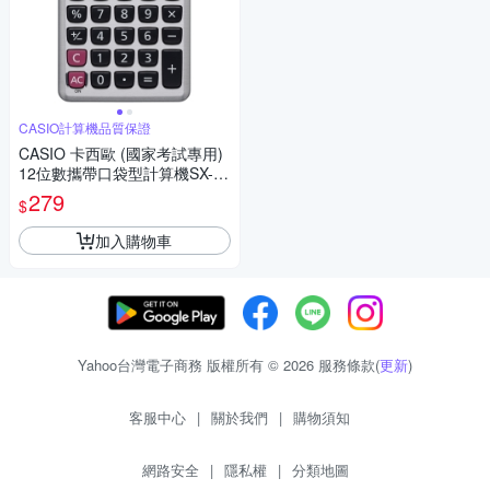
CASIO計算機品質保證
CASIO 卡西歐 (國家考試專用)
12位數攜帶口袋型計算機SX-32
0P
279
$
加入購物車
Yahoo台灣電子商務 版權所有 © 2026 服務條款(
更新
)
客服中心
|
關於我們
|
購物須知
網路安全
|
隱私權
|
分類地圖