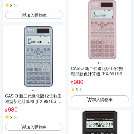
5
(
1
)
加入購物車
CASIO 新二代進化版12位數工
程型新色計算機 (FX-991ES PL
US-2-PK)莫蘭迪藕粉紅色
980
$
5
(
3
)
CASIO 新二代進化版12位數工
加入購物車
程型新色計算機 (FX-991ES PL
US-2-BU)藍色
980
$
5
(
3
)
加入購物車