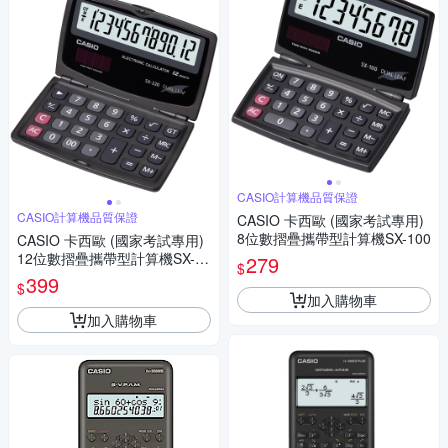
CASIO計算機品質保證
CASIO計算機品質保證
CASIO 卡西歐 (國家考試專用)
8位數摺疊攜帶型計算機SX-100
CASIO 卡西歐 (國家考試專用)
12位數摺疊攜帶型計算機SX-22
279
$
0
399
$
加入購物車
加入購物車