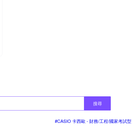
搜尋
#CASIO 卡西歐 - 財務/工程/國家考試型