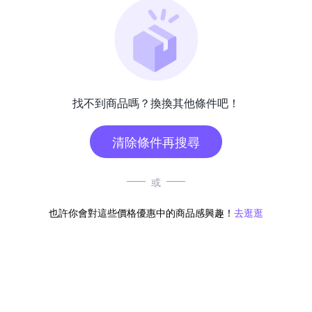
找不到商品嗎？換換其他條件吧！
清除條件再搜尋
或
也許你會對這些價格優惠中的商品感興趣！
去逛逛