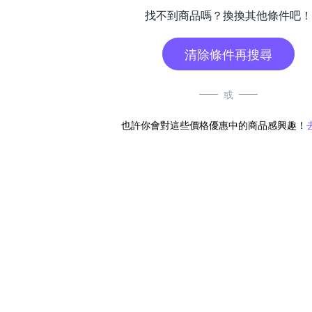
找不到商品嗎？換換其他條件吧！
清除條件再搜尋
或
也許你會對這些價格優惠中的商品感興趣！