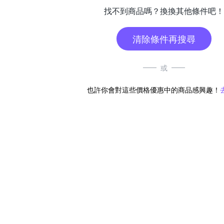
找不到商品嗎？換換其他條件吧！
清除條件再搜尋
或
也許你會對這些價格優惠中的商品感興趣！