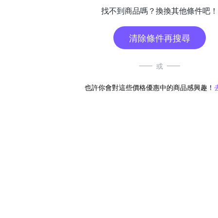
找不到商品嗎？換換其他條件吧！
清除條件再搜尋
或
也許你會對這些價格優惠中的商品感興趣！