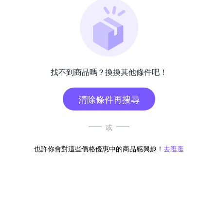
找不到商品嗎？換換其他條件吧！
清除條件再搜尋
或
也許你會對這些價格優惠中的商品感興趣！
去逛逛