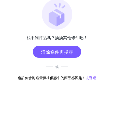
找不到商品嗎？換換其他條件吧！
清除條件再搜尋
或
也許你會對這些價格優惠中的商品感興趣！
去逛逛