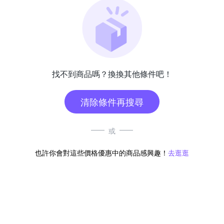
找不到商品嗎？換換其他條件吧！
清除條件再搜尋
或
也許你會對這些價格優惠中的商品感興趣！
去逛逛