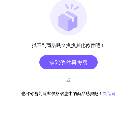
找不到商品嗎？換換其他條件吧！
清除條件再搜尋
或
也許你會對這些價格優惠中的商品感興趣！
去逛逛