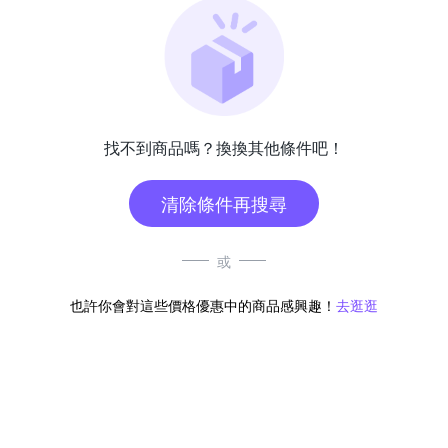
找不到商品嗎？換換其他條件吧！
清除條件再搜尋
或
也許你會對這些價格優惠中的商品感興趣！
去逛逛