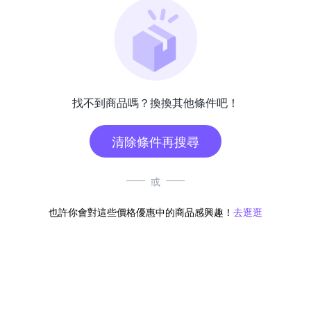
找不到商品嗎？換換其他條件吧！
清除條件再搜尋
或
也許你會對這些價格優惠中的商品感興趣！
去逛逛