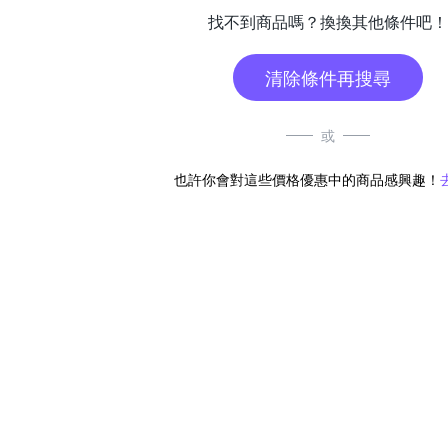
找不到商品嗎？換換其他條件吧！
清除條件再搜尋
或
也許你會對這些價格優惠中的商品感興趣！