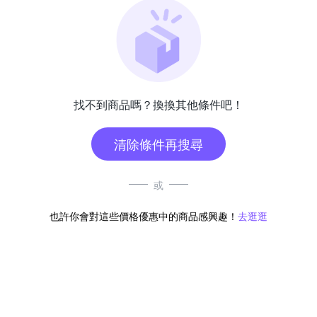
找不到商品嗎？換換其他條件吧！
清除條件再搜尋
或
也許你會對這些價格優惠中的商品感興趣！
去逛逛