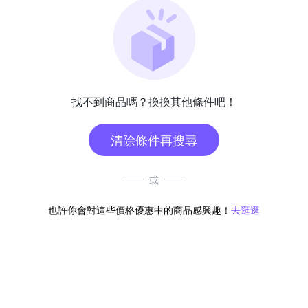
找不到商品嗎？換換其他條件吧！
清除條件再搜尋
或
也許你會對這些價格優惠中的商品感興趣！
去逛逛