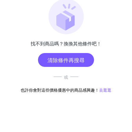
找不到商品嗎？換換其他條件吧！
清除條件再搜尋
或
也許你會對這些價格優惠中的商品感興趣！
去逛逛