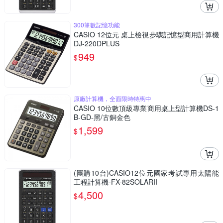
300筆數記憶功能
CASIO 12位元 桌上檢視步驟記憶型商用計算機
DJ-220DPLUS
949
$
原廠計算機，全面限時特惠中
CASIO 10位數頂級專業商用桌上型計算機DS-1
B-GD-黑/古銅金色
1,599
$
(團購10台)CASIO12位元國家考試專用太陽能
工程計算機-FX-82SOLARII
4,500
$