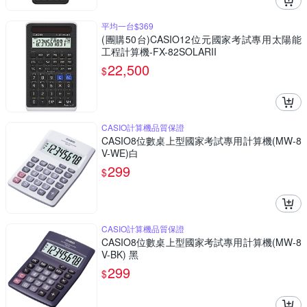
平均一台$369
(團購50台)CASIO12位元國家考試專用太陽能
工程計算機-FX-82SOLARII
22,500
$
CASIO計算機品質保證
CASIO8位數桌上型國家考試專用計算機(MW-8
V-WE)白
299
$
CASIO計算機品質保證
CASIO8位數桌上型國家考試專用計算機(MW-8
V-BK) 黑
299
$