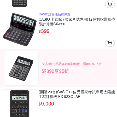
CASIO計算機品質保證
CASIO 卡西歐 (國家考試專用)12位數摺疊攜帶
型計算機SX-220
399
$
文具/辦公用品滿490享98折，滿890享95折
滿890享95折
(團購20台)CASIO12位元國家考試專用太陽能
工程計算機-FX-82SOLARII
9,000
$