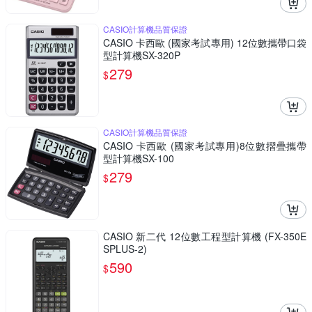
CASIO計算機品質保證
CASIO 卡西歐 (國家考試專用) 12位數攜帶口袋
型計算機SX-320P
279
$
CASIO計算機品質保證
CASIO 卡西歐 (國家考試專用)8位數摺疊攜帶
型計算機SX-100
279
$
CASIO 新二代 12位數工程型計算機 (FX-350E
SPLUS-2)
590
$