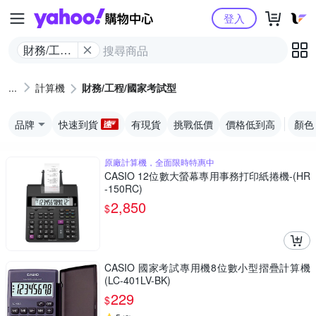
Yahoo購物中心
登入
財務/工程/
國家考試
型
計算機
財務/工程/國家考試型
品牌
快速到貨
有現貨
挑戰低價
價格低到高
顏色
原廠計算機，全面限時特惠中
CASIO 12位數大螢幕專用事務打印紙捲機-(HR
-150RC)
2,850
$
CASIO 國家考試專用機8位數小型摺疊計算機
(LC-401LV-BK)
229
$