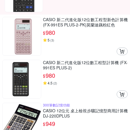
CASIO 新二代進化版12位數工程型新色計算機
(FX-991ES PLUS-2-PK)莫蘭迪藕粉紅色
980
$
5
(
3
)
CASIO 新二代進化版12位數工程型計算機 (FX-
991ES PLUS-2)
980
$
4.5
(
2
)
300筆數記憶功能
CASIO 12位元 桌上檢視步驟記憶型商用計算機
DJ-220DPLUS
949
$