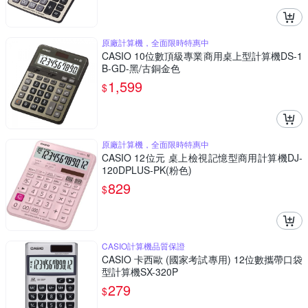
原廠計算機，全面限時特惠中
CASIO 10位數頂級專業商用桌上型計算機DS-1
B-GD-黑/古銅金色
1,599
$
原廠計算機，全面限時特惠中
CASIO 12位元 桌上檢視記憶型商用計算機DJ-
120DPLUS-PK(粉色)
829
$
CASIO計算機品質保證
CASIO 卡西歐 (國家考試專用) 12位數攜帶口袋
型計算機SX-320P
279
$