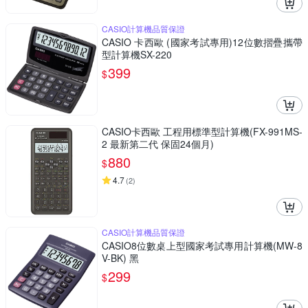
CASIO計算機品質保證
CASIO 卡西歐 (國家考試專用)12位數摺疊攜帶
型計算機SX-220
399
$
CASIO卡西歐 工程用標準型計算機(FX-991MS-
2 最新第二代 保固24個月)
880
$
4.7
(
2
)
CASIO計算機品質保證
CASIO8位數桌上型國家考試專用計算機(MW-8
V-BK) 黑
299
$