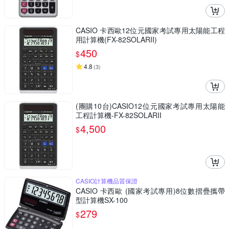
CASIO 卡西歐12位元國家考試專用太陽能工程
用計算機(FX-82SOLARII)
450
$
4.8
(
3
)
(團購10台)CASIO12位元國家考試專用太陽能
工程計算機-FX-82SOLARII
4,500
$
CASIO計算機品質保證
CASIO 卡西歐 (國家考試專用)8位數摺疊攜帶
型計算機SX-100
279
$