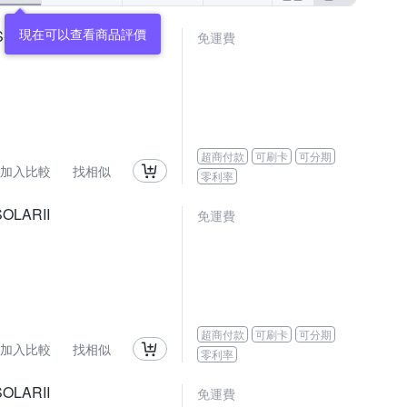
現在可以查看商品評價
2TS)
免運費
超商付款
可刷卡
可分期
加入比較
找相似
零利率
LARII
免運費
超商付款
可刷卡
可分期
加入比較
找相似
零利率
LARII
免運費