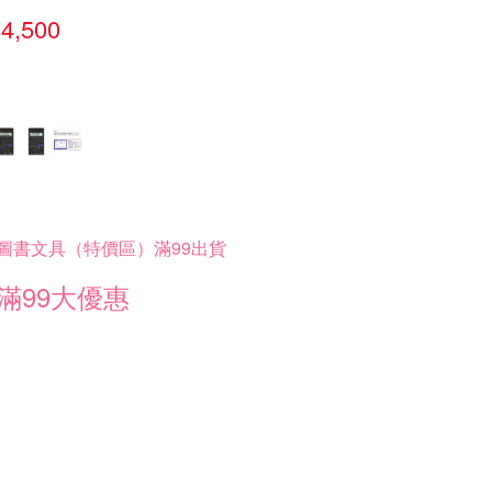
4,500
圖書文具（特價區）滿99出貨
滿99大優惠