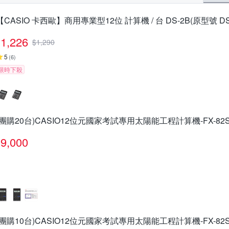
【CASIO 卡西歐】商用專業型12位 計算機 / 台 DS-2B(原型號 DS-
1,226
$
1,290
5
(
6
)
限時下殺
(團購20台)CASIO12位元國家考試專用太陽能工程計算機-FX-82SO
9,000
(團購10台)CASIO12位元國家考試專用太陽能工程計算機-FX-82SO