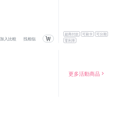
超商付款
可刷卡
可分期
加入比較
找相似
零利率
更多活動商品