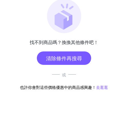
找不到商品嗎？換換其他條件吧！
清除條件再搜尋
或
也許你會對這些價格優惠中的商品感興趣！
去逛逛