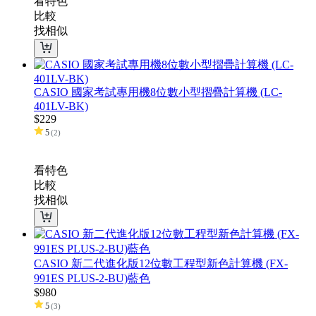
看特色
比較
找相似
CASIO 國家考試專用機8位數小型摺疊計算機 (LC-
401LV-BK)
$
229
5
(
2
)
看特色
比較
找相似
CASIO 新二代進化版12位數工程型新色計算機 (FX-
991ES PLUS-2-BU)藍色
$
980
5
(
3
)