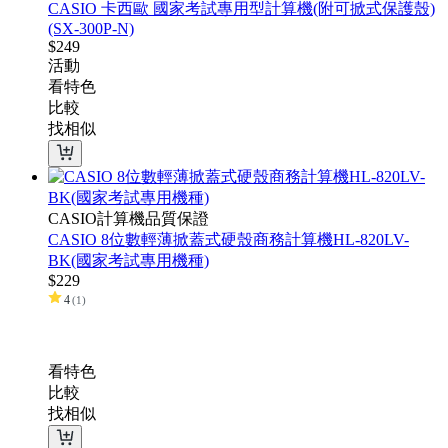
CASIO 卡西歐 國家考試專用型計算機(附可掀式保護殼)
(SX-300P-N)
$
249
活動
看特色
比較
找相似
CASIO計算機品質保證
CASIO 8位數輕薄掀蓋式硬殼商務計算機HL-820LV-
BK(國家考試專用機種)
$
229
4
(
1
)
看特色
比較
找相似