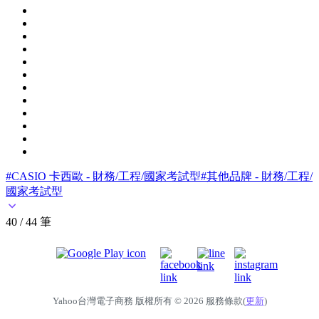
#CASIO 卡西歐 - 財務/工程/國家考試型
#其他品牌 - 財務/工程/
國家考試型
40 / 44 筆
Yahoo台灣電子商務 版權所有 © 2026 服務條款(
更新
)