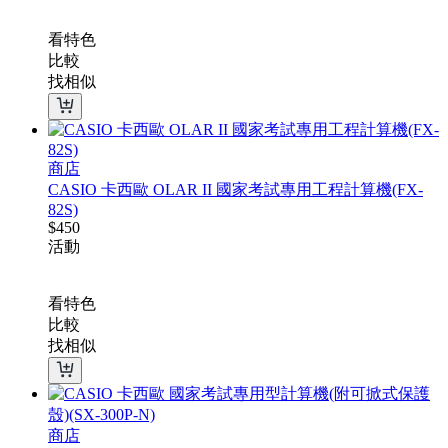
看特色
比較
找相似
商店
CASIO 卡西歐 OLAR II 國家考試專用工程計算機(FX-
82S)
$
450
活動
看特色
比較
找相似
商店