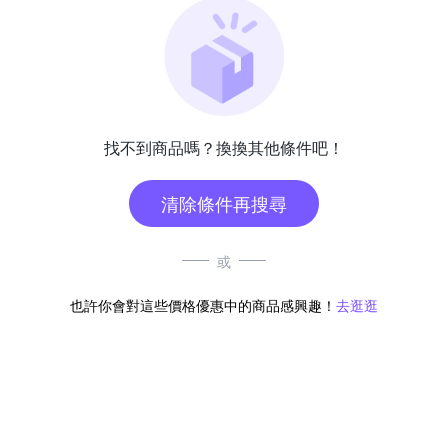
找不到商品嗎？換換其他條件吧！
清除條件再搜尋
或
也許你會對這些價格優惠中的商品感興趣！
去逛逛