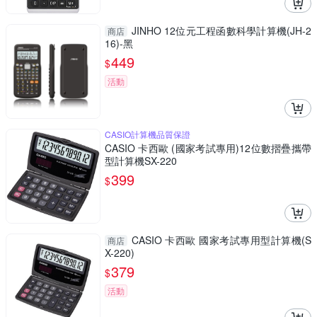
JINHO 12位元工程函數科學計算機(JH-2
商店
16)-黑
449
$
活動
CASIO計算機品質保證
CASIO 卡西歐 (國家考試專用)12位數摺疊攜帶
型計算機SX-220
399
$
CASIO 卡西歐 國家考試專用型計算機(S
商店
X-220)
379
$
活動