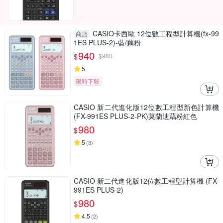
CASIO卡西歐 12位數工程型計算機(fx-99
商店
1ES PLUS-2)-藍/藕粉
940
$
$
980
5
限時下殺
CASIO 新二代進化版12位數工程型新色計算機
(FX-991ES PLUS-2-PK)莫蘭迪藕粉紅色
980
$
5
(
3
)
CASIO 新二代進化版12位數工程型計算機 (FX-
991ES PLUS-2)
980
$
4.5
(
2
)