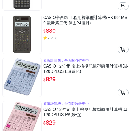
CASIO卡西歐 工程用標準型計算機(FX-991MS-
2 最新第二代 保固24個月)
880
$
4.7
(
2
)
原廠計算機，全面限時特惠中
CASIO 12位元 桌上檢視記憶型商用計算機DJ-
120DPLUS-LB(藍色)
829
$
原廠計算機，全面限時特惠中
CASIO 12位元 桌上檢視記憶型商用計算機DJ-
120DPLUS-PK(粉色)
829
$