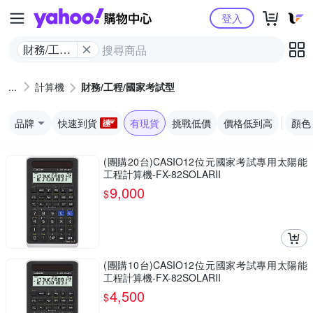
Yahoo購物中心
登入
財務/工程/
國家考試
型
計算機
財務/工程/國家考試型
品牌
快速到貨
有現貨
挑戰低價
價格低到高
顏色
(團購20台)CASIO12位元國家考試專用太陽能
工程計算機-FX-82SOLARII
9,000
$
(團購10台)CASIO12位元國家考試專用太陽能
工程計算機-FX-82SOLARII
4,500
$