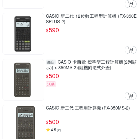
CASIO 新二代 12位數工程型計算機 (FX-350E
SPLUS-2)
590
$
CASIO 卡西歐 標準型工程計算機(2列顯
商店
示)(fx-350MS-2)(隨機附硬式外蓋)
500
$
活動
CASIO 新二代 工程用計算機 (FX-350MS-2)
500
$
4.5
(
2
)