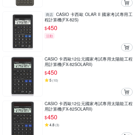
CASIO 卡西歐 OLAR II 國家考試專用工
商店
程計算機(FX-82S)
450
$
活動
CASIO 卡西歐12位元國家考試專用太陽能工程
用計算機(FX-82SOLARII)
450
$
5
(
10
)
CASIO 卡西歐12位元國家考試專用太陽能工程
用計算機(FX-82SOLARII)
450
$
4.8
(
3
)