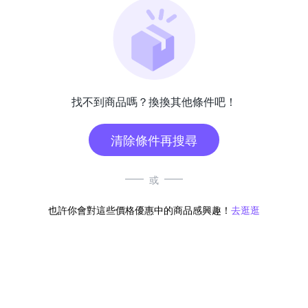
找不到商品嗎？換換其他條件吧！
清除條件再搜尋
或
也許你會對這些價格優惠中的商品感興趣！
去逛逛