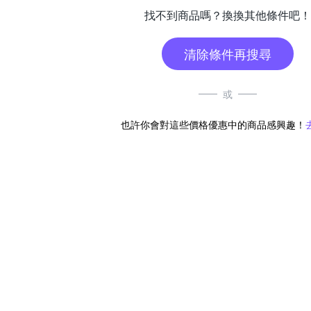
找不到商品嗎？換換其他條件吧！
清除條件再搜尋
或
也許你會對這些價格優惠中的商品感興趣！