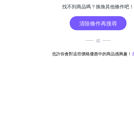
找不到商品嗎？換換其他條件吧！
清除條件再搜尋
或
也許你會對這些價格優惠中的商品感興趣！