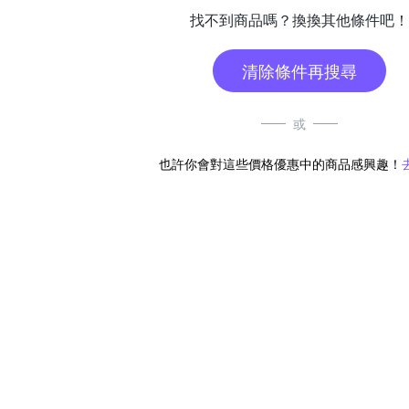
找不到商品嗎？換換其他條件吧！
清除條件再搜尋
或
也許你會對這些價格優惠中的商品感興趣！