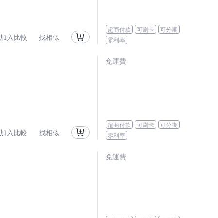
超商付款
可刷卡
可分期
加入比較
找相似
零利率
免運費
超商付款
可刷卡
可分期
加入比較
找相似
零利率
免運費