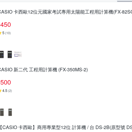
CASIO 卡西歐12位元國家考試專用太陽能工程用計算機(FX-82SOL
450
5
(
10
)
CASIO 新二代 工程用計算機 (FX-350MS-2)
500
4.5
(
2
)
【CASIO 卡西歐】商用專業型12位 計算機 / 台 DS-2B(原型號 DS-