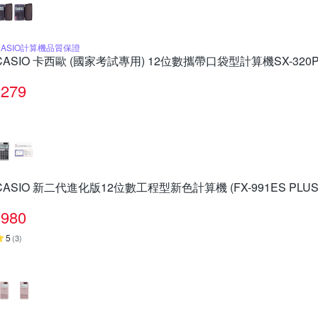
CASIO計算機品質保證
CASIO 卡西歐 (國家考試專用) 12位數攜帶口袋型計算機SX-320
279
CASIO 新二代進化版12位數工程型新色計算機 (FX-991ES PLU
980
5
(
3
)