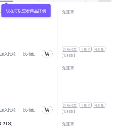
現在可以查看商品評價
ARII)
免運費
超商付款
可刷卡
可分期
加入比較
找相似
零利率
免運費
超商付款
可刷卡
可分期
加入比較
找相似
零利率
2TS)
免運費