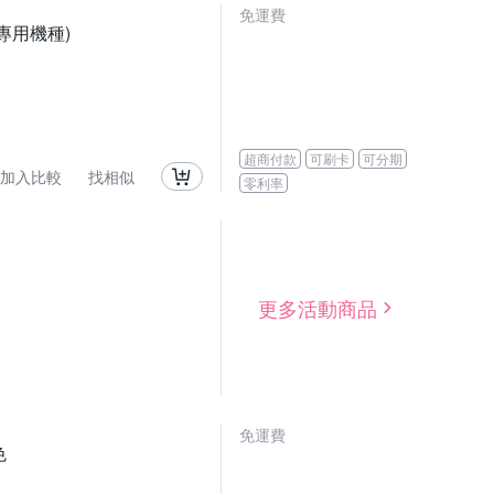
免運費
試專用機種)
超商付款
可刷卡
可分期
加入比較
找相似
零利率
更多活動商品
免運費
色