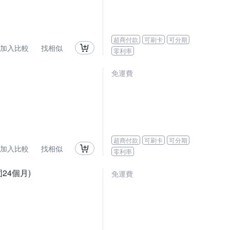
超商付款
可刷卡
可分期
加入比較
找相似
零利率
免運費
超商付款
可刷卡
可分期
加入比較
找相似
零利率
24個月)
免運費