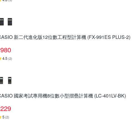
CASIO 新二代進化版12位數工程型計算機 (FX-991ES PLUS-2)
980
4.5
(
2
)
CASIO 國家考試專用機8位數小型摺疊計算機 (LC-401LV-BK)
229
5
(
2
)