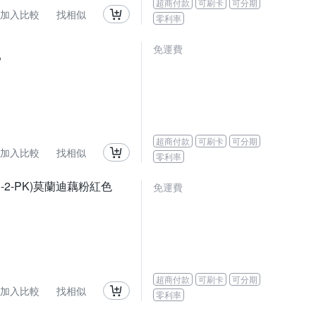
超商付款
可刷卡
可分期
加入比較
找相似
零利率
免運費
P
超商付款
可刷卡
可分期
加入比較
找相似
零利率
S-2-PK)莫蘭迪藕粉紅色
免運費
超商付款
可刷卡
可分期
加入比較
找相似
零利率