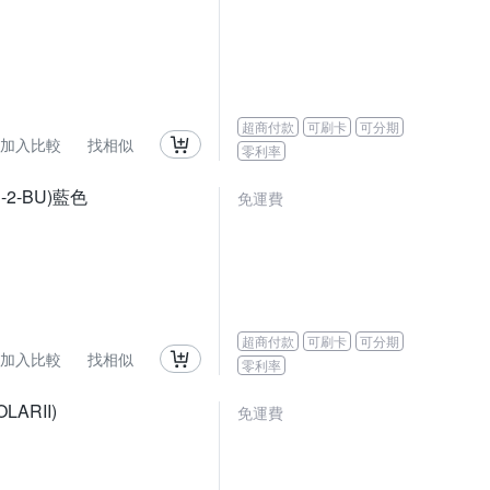
超商付款
可刷卡
可分期
加入比較
找相似
零利率
-2-BU)藍色
免運費
超商付款
可刷卡
可分期
加入比較
找相似
零利率
ARII)
免運費