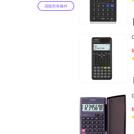
清除所有條件
$
$