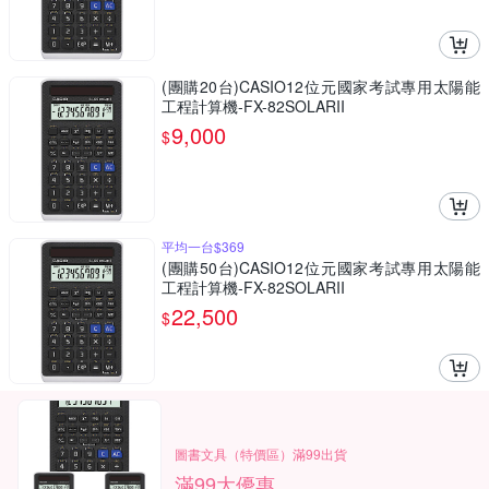
(團購20台)CASIO12位元國家考試專用太陽能
工程計算機-FX-82SOLARII
9,000
$
平均一台$369
(團購50台)CASIO12位元國家考試專用太陽能
工程計算機-FX-82SOLARII
22,500
$
圖書文具（特價區）滿99出貨
滿99大優惠