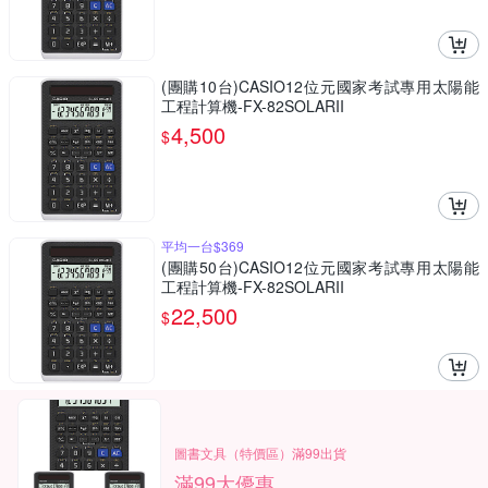
(團購10台)CASIO12位元國家考試專用太陽能
工程計算機-FX-82SOLARII
4,500
$
平均一台$369
(團購50台)CASIO12位元國家考試專用太陽能
工程計算機-FX-82SOLARII
22,500
$
圖書文具（特價區）滿99出貨
滿99大優惠