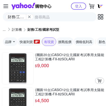
Yahoo購物中心
登入
財務/工程/
國家考試
型
計算機
財務/工程/國家考試型
品牌
快速到貨
有現貨
挑戰低價
價格低到高
顏色
(團購20台)CASIO12位元國家考試專用太陽能
工程計算機-FX-82SOLARII
9,000
$
(團購10台)CASIO12位元國家考試專用太陽能
工程計算機-FX-82SOLARII
4,500
$