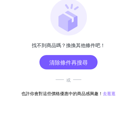
找不到商品嗎？換換其他條件吧！
清除條件再搜尋
或
也許你會對這些價格優惠中的商品感興趣！
去逛逛