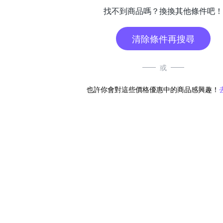
找不到商品嗎？換換其他條件吧！
清除條件再搜尋
或
也許你會對這些價格優惠中的商品感興趣！