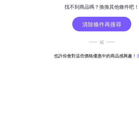
找不到商品嗎？換換其他條件吧！
清除條件再搜尋
或
也許你會對這些價格優惠中的商品感興趣！