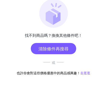
找不到商品嗎？換換其他條件吧！
清除條件再搜尋
或
也許你會對這些價格優惠中的商品感興趣！
去逛逛