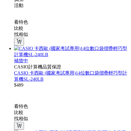
活動
看特色
比較
找相似
補貨中
CASIO計算機品質保證
CASIO 卡西歐 (國家考試專用)14位數口袋摺疊輕巧型計
算機SL-240LB
$
489
看特色
比較
找相似