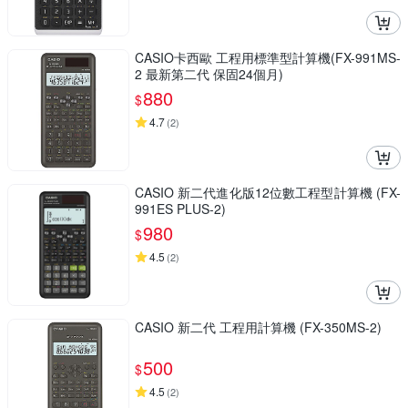
CASIO卡西歐 工程用標準型計算機(FX-991MS-
2 最新第二代 保固24個月)
880
$
4.7
(
2
)
CASIO 新二代進化版12位數工程型計算機 (FX-
991ES PLUS-2)
980
$
4.5
(
2
)
CASIO 新二代 工程用計算機 (FX-350MS-2)
500
$
4.5
(
2
)