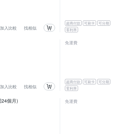
超商付款
可刷卡
可分期
加入比較
找相似
零利率
免運費
超商付款
可刷卡
可分期
加入比較
找相似
零利率
24個月)
免運費