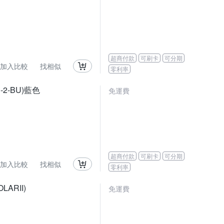
超商付款
可刷卡
可分期
加入比較
找相似
零利率
-2-BU)藍色
免運費
超商付款
可刷卡
可分期
加入比較
找相似
零利率
ARII)
免運費