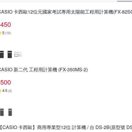
CASIO 卡西歐12位元國家考試專用太陽能工程用計算機(FX-82SOL
450
5
(
10
)
CASIO 新二代 工程用計算機 (FX-350MS-2)
500
4.5
(
2
)
【CASIO 卡西歐】商用專業型12位 計算機 / 台 DS-2B(原型號 DS-