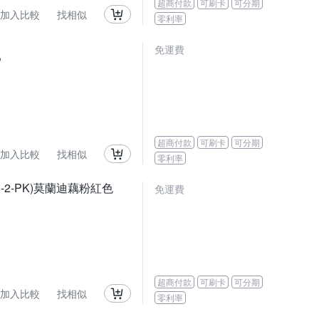
超商付款
可刷卡
可分期
加入比較
找相似
零利率
免運費
P
超商付款
可刷卡
可分期
加入比較
找相似
零利率
S-2-PK)莫蘭迪藕粉紅色
免運費
超商付款
可刷卡
可分期
加入比較
找相似
零利率