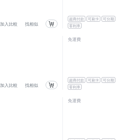
超商付款
可刷卡
可分期
加入比較
找相似
零利率
免運費
超商付款
可刷卡
可分期
加入比較
找相似
零利率
免運費