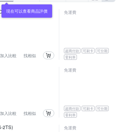
ARII)
免運費
超商付款
可刷卡
可分期
加入比較
找相似
零利率
免運費
超商付款
可刷卡
可分期
加入比較
找相似
零利率
2TS)
免運費