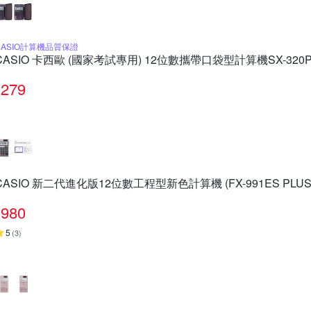
CASIO計算機品質保證
CASIO 卡西歐 (國家考試專用) 12位數攜帶口袋型計算機SX-320
279
CASIO 新二代進化版12位數工程型新色計算機 (FX-991ES PLU
980
5
(
3
)