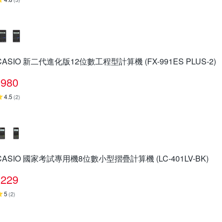
CASIO 新二代進化版12位數工程型計算機 (FX-991ES PLUS-2)
980
4.5
(
2
)
CASIO 國家考試專用機8位數小型摺疊計算機 (LC-401LV-BK)
229
5
(
2
)