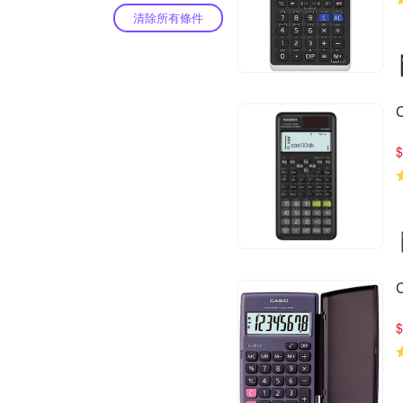
清除所有條件
$
$