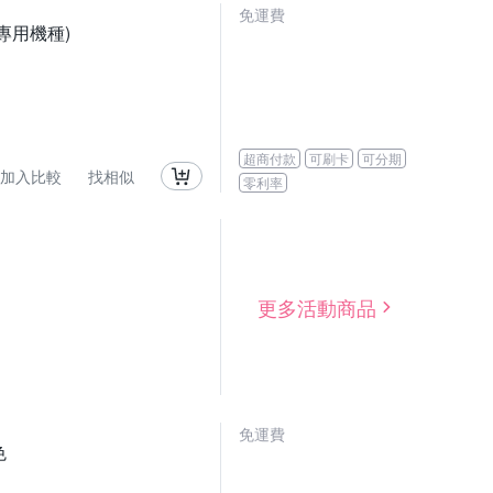
免運費
試專用機種)
超商付款
可刷卡
可分期
加入比較
找相似
零利率
更多活動商品
免運費
色