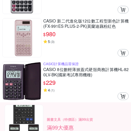
CASIO 新二代進化版12位數工程型新色計算機
(FX-991ES PLUS-2-PK)莫蘭迪藕粉紅色
980
$
5
(
3
)
CASIO計算機品質保證
CASIO 8位數輕薄掀蓋式硬殼商務計算機HL-82
0LV-BK(國家考試專用機種)
229
$
4
(
1
)
圖書文具（特價區）滿99出貨
滿99大優惠