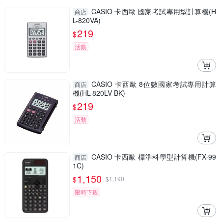
CASIO 卡西歐 國家考試專用型計算機(H
商店
L-820VA)
219
$
活動
CASIO 卡西歐 8位數國家考試專用計算
商店
機(HL-820LV-BK)
219
$
活動
CASIO 卡西歐 標準科學型計算機(FX-99
商店
1C)
1,150
$
$
1,190
限時下殺