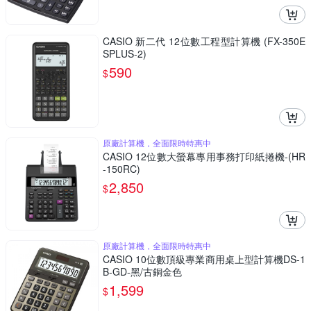
CASIO 新二代 12位數工程型計算機 (FX-350E
SPLUS-2)
590
$
原廠計算機，全面限時特惠中
CASIO 12位數大螢幕專用事務打印紙捲機-(HR
-150RC)
2,850
$
原廠計算機，全面限時特惠中
CASIO 10位數頂級專業商用桌上型計算機DS-1
B-GD-黑/古銅金色
1,599
$